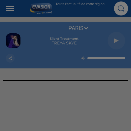
Toute l'actualité de votre région
PARIS
Silent Treatment
FREYA SKYE