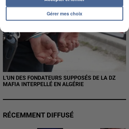
Gérer mes choix
L’UN DES FONDATEURS SUPPOSÉS DE LA DZ
MAFIA INTERPELLÉ EN ALGÉRIE
RÉCEMMENT DIFFUSÉ