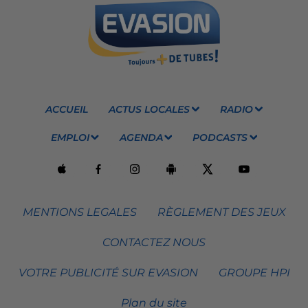
ACCUEIL
ACTUS LOCALES
RADIO
EMPLOI
AGENDA
PODCASTS
MENTIONS LEGALES
RÈGLEMENT DES JEUX
CONTACTEZ NOUS
VOTRE PUBLICITÉ SUR EVASION
GROUPE HPI
Plan du site