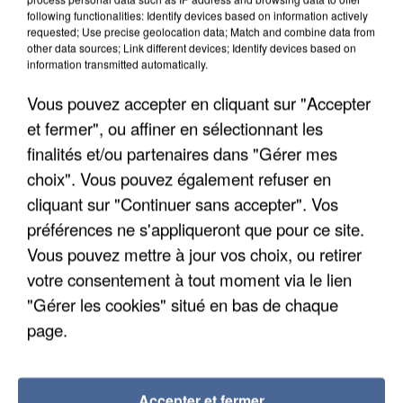
following functionalities: Identify devices based on information actively
requested; Use precise geolocation data; Match and combine data from
other data sources; Link different devices; Identify devices based on
information transmitted automatically.
Vous pouvez accepter en cliquant sur "Accepter
et fermer", ou affiner en sélectionnant les
finalités et/ou partenaires dans "Gérer mes
choix". Vous pouvez également refuser en
cliquant sur "Continuer sans accepter". Vos
préférences ne s'appliqueront que pour ce site.
Vous pouvez mettre à jour vos choix, ou retirer
votre consentement à tout moment via le lien
APRÈS TOUTES CES CANICULES, LES REFUGES
"Gérer les cookies" situé en bas de chaque
DE FAUNE SAUVAGE SONT...
page.
Accepter et fermer