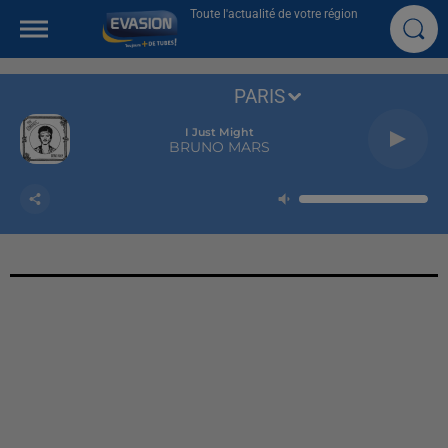
Toute l'actualité de votre région
PARIS
I Just Might
BRUNO MARS