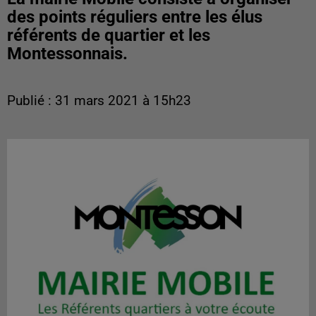
des points réguliers entre les élus
référents de quartier et les
Montessonnais.
Publié : 31 mars 2021 à 15h23