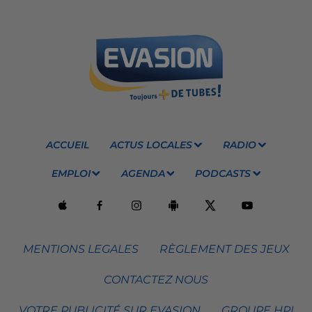
ACCUEIL
ACTUS LOCALES
RADIO
EMPLOI
AGENDA
PODCASTS
MENTIONS LEGALES
RÈGLEMENT DES JEUX
CONTACTEZ NOUS
VOTRE PUBLICITÉ SUR EVASION
GROUPE HPI