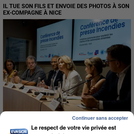
IL TUE SON FILS ET ENVOIE DES PHOTOS À SON
EX-COMPAGNE À NICE
Continuer sans accepter
INCENDIES : L’ÎLE-DE-FRANCE LANCE UN ÉLAN
Le respect de votre vie privée est
DE SOLIDARITÉ AVEC LES...