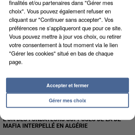
finalités et/ou partenaires dans "Gérer mes
APRÈS TOUTES CES CANICULES, LES REFUGES
DE FAUNE SAUVAGE SONT...
choix". Vous pouvez également refuser en
cliquant sur "Continuer sans accepter". Vos
préférences ne s'appliqueront que pour ce site.
Vous pouvez mettre à jour vos choix, ou retirer
votre consentement à tout moment via le lien
"Gérer les cookies" situé en bas de chaque
page.
Accepter et fermer
Gérer mes choix
L’UN DES FONDATEURS SUPPOSÉS DE LA DZ
MAFIA INTERPELLÉ EN ALGÉRIE