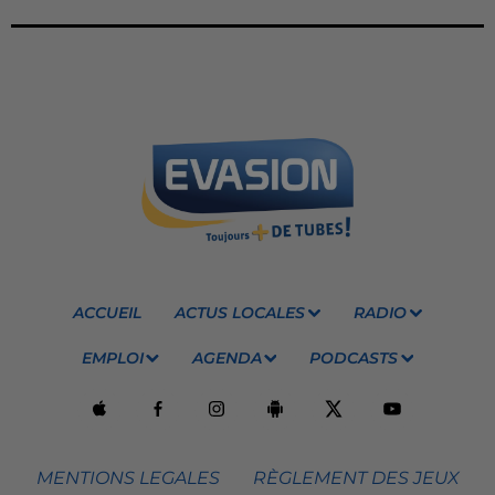
ACCUEIL
ACTUS LOCALES
RADIO
EMPLOI
AGENDA
PODCASTS
MENTIONS LEGALES
RÈGLEMENT DES JEUX