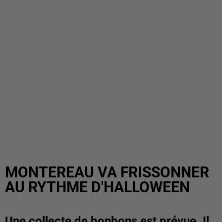
MONTEREAU VA FRISSONNER
AU RYTHME D'HALLOWEEN
Une collecte de bonbons est prévue. Il