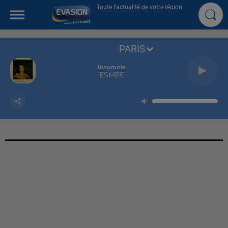
Toute l'actualité de votre région
PARIS
Insomnie
ESMÉE