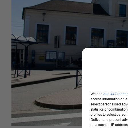
We and
our (447) partn
access information on a 
select personalised ad
statistics or combinatio
profiles to select person
Deliver and present adv
data such as IP address 