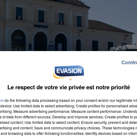
Contin
Le respect de votre vie privée est notre priorité
ers
do the following data processing based on your consent and/or our legitimate int
device; Use limited data to select advertising; Create profiles for personalised adver
vertising; Measure advertising performance; Measure content performance; Unders
ns of data from different sources; Develop and improve services; Create profiles to 
alised content; Use limited data to select content; Ensure security, prevent and detect
ertising and content; Save and communicate privacy choices. These technologies
and browsing data to offer following functionalities: Identify devices based on infor