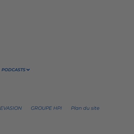
PODCASTS
 EVASION
GROUPE HPI
Plan du site