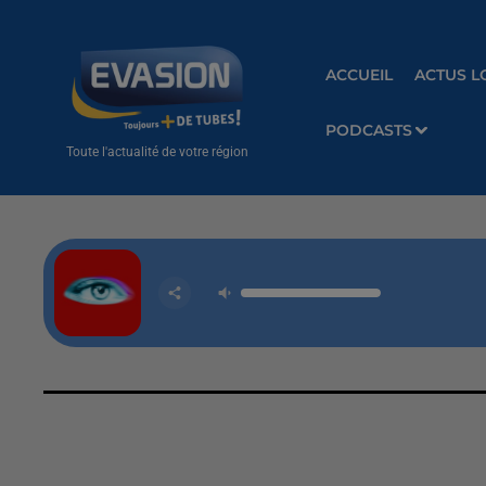
ACCUEIL
ACTUS L
PODCASTS
Toute l'actualité de votre région