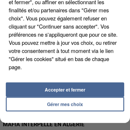
et fermer", ou affiner en sélectionnant les
APRÈS TOUTES CES CANICULES, LES REFUGES
finalités et/ou partenaires dans "Gérer mes
DE FAUNE SAUVAGE SONT...
choix". Vous pouvez également refuser en
cliquant sur "Continuer sans accepter". Vos
préférences ne s'appliqueront que pour ce site.
Vous pouvez mettre à jour vos choix, ou retirer
votre consentement à tout moment via le lien
"Gérer les cookies" situé en bas de chaque
page.
Accepter et fermer
Gérer mes choix
L’UN DES FONDATEURS SUPPOSÉS DE LA DZ
MAFIA INTERPELLÉ EN ALGÉRIE