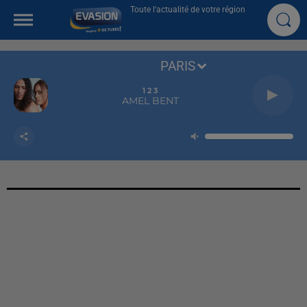
Toute l'actualité de votre région
PARIS
1 2 3
AMEL BENT