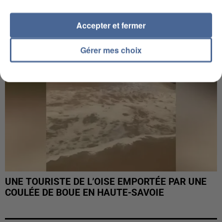
INTERPELLÉ EN ALGÉRIE
Accepter et fermer
Gérer mes choix
UNE TOURISTE DE L’OISE EMPORTÉE PAR UNE
COULÉE DE BOUE EN HAUTE-SAVOIE