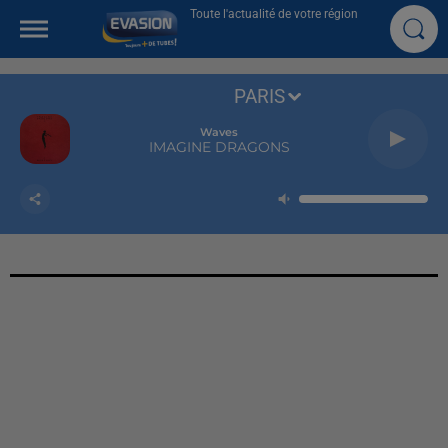
Toute l'actualité de votre région
PARIS
Waves
IMAGINE DRAGONS