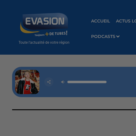
ACCUEIL
ACTUS L
PODCASTS
Toute l'actualité de votre région