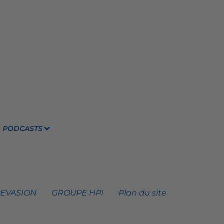
PODCASTS
 EVASION
GROUPE HPI
Plan du site