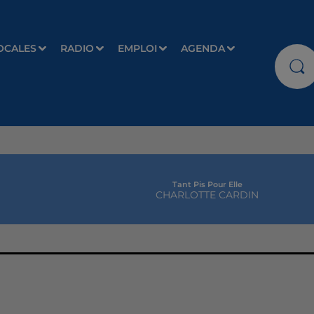
OCALES
RADIO
EMPLOI
AGENDA
Tant Pis Pour Elle
CHARLOTTE CARDIN