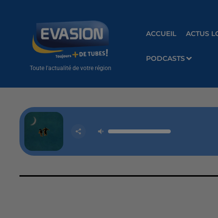
ACCUEIL
ACTUS L
PODCASTS
Toute l'actualité de votre région