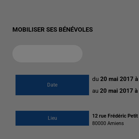
MOBILISER SES BÉNÉVOLES
Ajouter à votre calendrier
du
20 mai 2017 à
Date
au
20 mai 2017 à
12 rue Frédéric Petit
Lieu
80000
Amiens