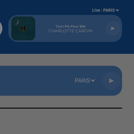
Live :
PARIS
Tant Pis Pour Elle
CHARLOTTE CARDIN
PARIS