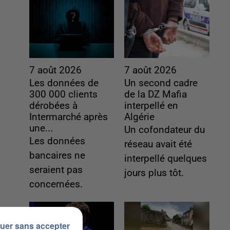
7 août 2026
7 août 2026
Les données de
Un second cadre
300 000 clients
de la DZ Mafia
dérobées à
interpellé en
Intermarché après
Algérie
une...
Un cofondateur du
Les données
réseau avait été
bancaires ne
interpellé quelques
seraient pas
jours plus tôt.
concernées.
uer sans accepter