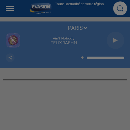
Toute l'actualité de votre région
PARIS
Ain't Nobody
FELIX JAEHN