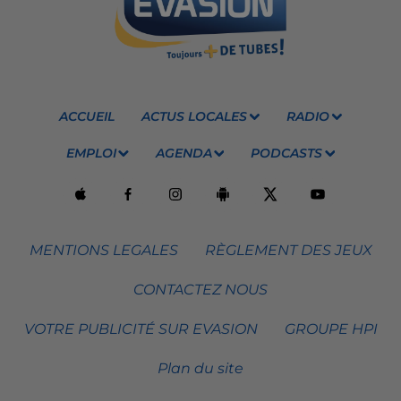
ACCUEIL
ACTUS LOCALES
RADIO
EMPLOI
AGENDA
PODCASTS
MENTIONS LEGALES
RÈGLEMENT DES JEUX
CONTACTEZ NOUS
VOTRE PUBLICITÉ SUR EVASION
GROUPE HPI
Plan du site