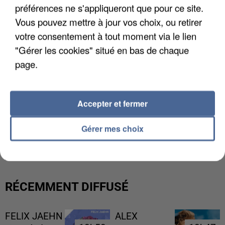
préférences ne s'appliqueront que pour ce site.
Vous pouvez mettre à jour vos choix, ou retirer
votre consentement à tout moment via le lien
"Gérer les cookies" situé en bas de chaque
page.
Accepter et fermer
LES DONNÉES DE 300 000 CLIENTS DÉROBÉES À
Gérer mes choix
INTERMARCHÉ APRÈS UNE...
RÉCEMMENT DIFFUSÉ
FELIX JAEHN
ALEX