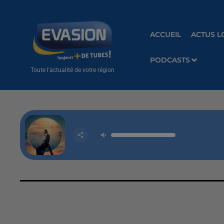
ACCUEIL
ACTUS L
PODCASTS
Toute l'actualité de votre région