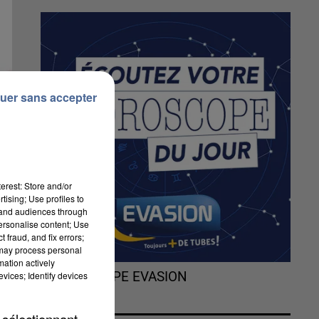
uer sans accepter
erest: Store and/or
tising; Use profiles to
tand audiences through
personalise content; Use
 fraud, and fix errors;
 may process personal
mation actively
vices; Identify devices
L'HOROSCOPE EVASION
 sélectionnant