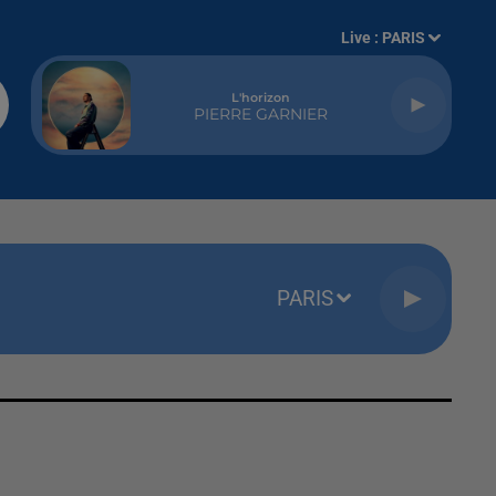
Live :
PARIS
L'horizon
PIERRE GARNIER
PARIS