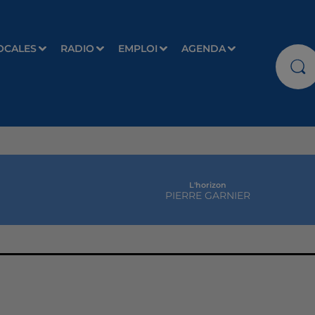
OCALES
RADIO
EMPLOI
AGENDA
L'horizon
PIERRE GARNIER