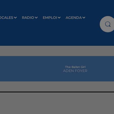
OCALES
RADIO
EMPLOI
AGENDA
The Ballet Girl
ADEN FOYER