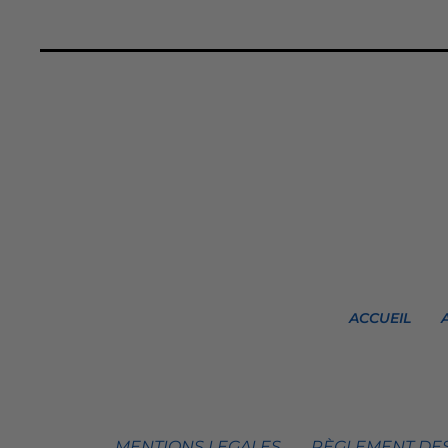
ACCUEIL
MENTIONS LEGALES
RÈGLEMENT DES