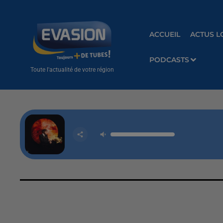
ACCUEIL
ACTUS L
PODCASTS
Toute l'actualité de votre région