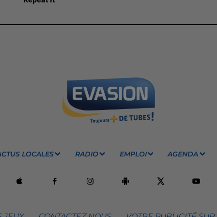
ACTUS LOCALES
RADIO
EMPLOI
AGENDA
 JEUX
CONTACTEZ NOUS
VOTRE PUBLICITÉ SUR