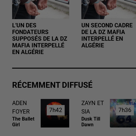
L’UN DES
UN SECOND CADRE
FONDATEURS
DE LA DZ MAFIA
SUPPOSÉS DE LA DZ
INTERPELLÉ EN
MAFIA INTERPELLÉ
ALGÉRIE
EN ALGÉRIE
RÉCEMMENT DIFFUSÉ
ADEN
ZAYN ET
7h42
7h42
7h36
7h36
FOYER
SIA
The Ballet
Dusk Till
Girl
Dawn