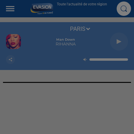
Toute l'actualité de votre région
PARIS
Man Down
RIHANNA