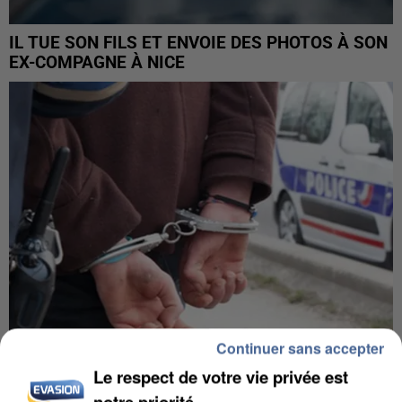
IL TUE SON FILS ET ENVOIE DES PHOTOS À SON
EX-COMPAGNE À NICE
Continuer sans accepter
Le respect de votre vie privée est
L’UN DES FONDATEURS SUPPOSÉS DE LA DZ
notre priorité