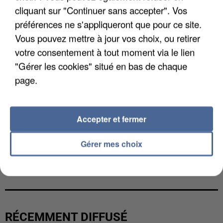
cliquant sur "Continuer sans accepter". Vos
préférences ne s'appliqueront que pour ce site.
Vous pouvez mettre à jour vos choix, ou retirer
votre consentement à tout moment via le lien
"Gérer les cookies" situé en bas de chaque
page.
Accepter et fermer
Gérer mes choix
UNE TOURISTE DE L’OISE EMPORTÉE PAR UNE
COULÉE DE BOUE EN HAUTE-SAVOIE
RÉCEMMENT DIFFUSÉ