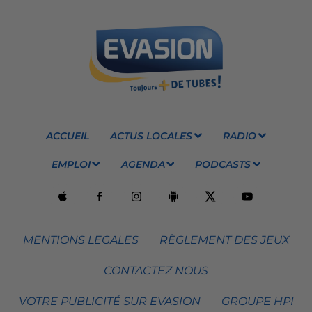
ACCUEIL
ACTUS LOCALES
RADIO
EMPLOI
AGENDA
PODCASTS
MENTIONS LEGALES
RÈGLEMENT DES JEUX
CONTACTEZ NOUS
VOTRE PUBLICITÉ SUR EVASION
GROUPE HPI