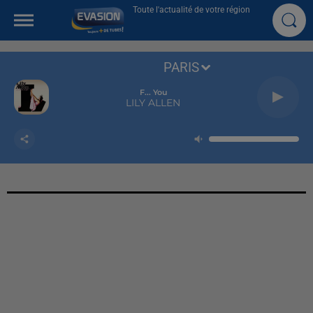
Toute l'actualité de votre région
PARIS
F... You
LILY ALLEN