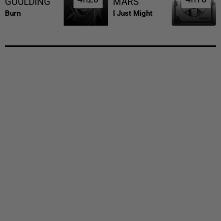
GOULDING
MARS
Burn
I Just Might