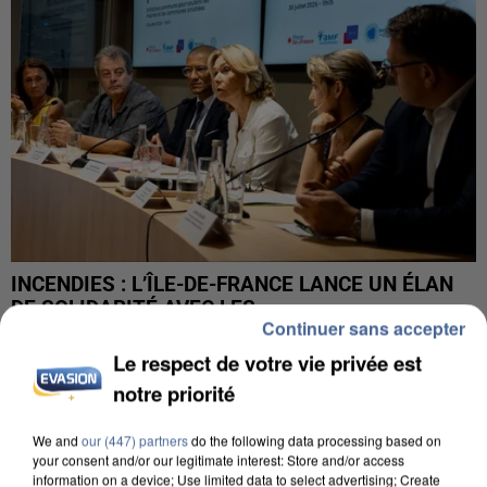
INCENDIES : L’ÎLE-DE-FRANCE LANCE UN ÉLAN
DE SOLIDARITÉ AVEC LES...
Continuer sans accepter
Le respect de votre vie privée est
notre priorité
We and
our (447) partners
do the following data processing based on
your consent and/or our legitimate interest: Store and/or access
information on a device; Use limited data to select advertising; Create