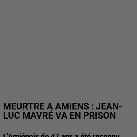
MEURTRE À AMIENS : JEAN-
LUC MAVRÉ VA EN PRISON
L'Amiénois de 47 ans a été reconnu