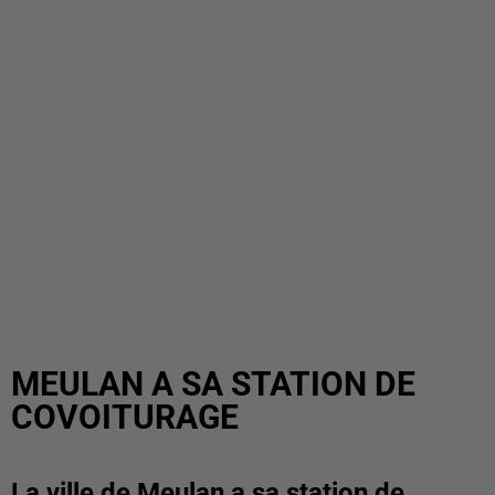
MEULAN A SA STATION DE
COVOITURAGE
La ville de Meulan a sa station de