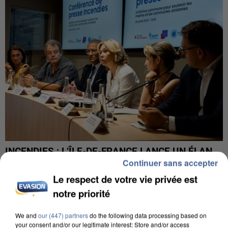
INCENDIES : L’ÎLE-DE-FRANCE LANCE UN ÉLAN
Continuer sans accepter
DE SOLIDARITÉ AVEC LES...
Le respect de votre vie privée est
notre priorité
We and
our (447) partners
do the following data processing based on
your consent and/or our legitimate interest: Store and/or access