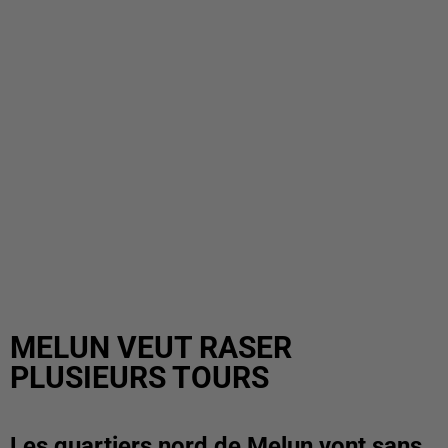
MELUN VEUT RASER
PLUSIEURS TOURS
Les quartiers nord de Melun vont sans