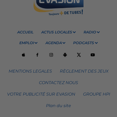
ACCUEIL
ACTUS LOCALES
RADIO
EMPLOI
AGENDA
PODCASTS
MENTIONS LEGALES
RÈGLEMENT DES JEUX
CONTACTEZ NOUS
VOTRE PUBLICITÉ SUR EVASION
GROUPE HPI
Plan du site