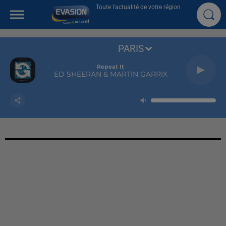
Toute l'actualité de votre région
PARIS
Repeat It
ED SHEERAN & MARTIN GARRIX