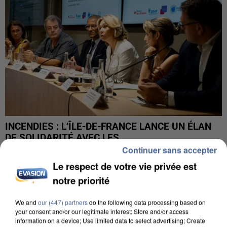
INCENDIES : L’ÎLE-DE-FRANCE LANCE UN ÉLAN
DE SOLIDARITÉ AVEC LES...
Continuer sans accepter
Le respect de votre vie privée est
notre priorité
We and
our (447) partners
do the following data processing based on
your consent and/or our legitimate interest: Store and/or access
information on a device; Use limited data to select advertising; Create