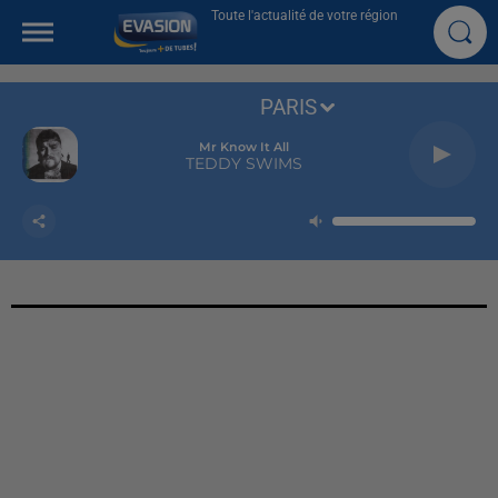
Toute l'actualité de votre région
PARIS
Mr Know It All
TEDDY SWIMS