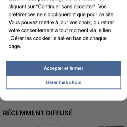
cliquant sur "Continuer sans accepter". Vos
préférences ne s'appliqueront que pour ce site.
Vous pouvez mettre à jour vos choix, ou retirer
votre consentement à tout moment via le lien
"Gérer les cookies" situé en bas de chaque
page.
Accepter et fermer
L’UN DES FONDATEURS SUPPOSÉS DE LA DZ
Gérer mes choix
MAFIA INTERPELLÉ EN ALGÉRIE
RÉCEMMENT DIFFUSÉ