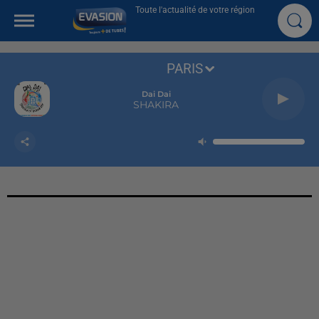
Toute l'actualité de votre région
PARIS
Dai Dai
SHAKIRA