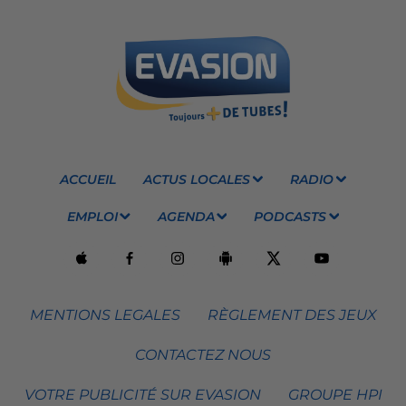
ACCUEIL
ACTUS LOCALES
RADIO
EMPLOI
AGENDA
PODCASTS
MENTIONS LEGALES
RÈGLEMENT DES JEUX
CONTACTEZ NOUS
VOTRE PUBLICITÉ SUR EVASION
GROUPE HPI