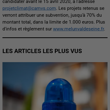
candidater avant le 15 avril 2020, à l'adresse
projetclimat@camvs.com
. Les projets retenus se
verront attribuer une subvention, jusqu'à 70% du
montant total, dans la limite de 1.000 euros. Plus
d'infos et règlement sur
www.melunvaldeseine.fr
.
LES ARTICLES LES PLUS VUS