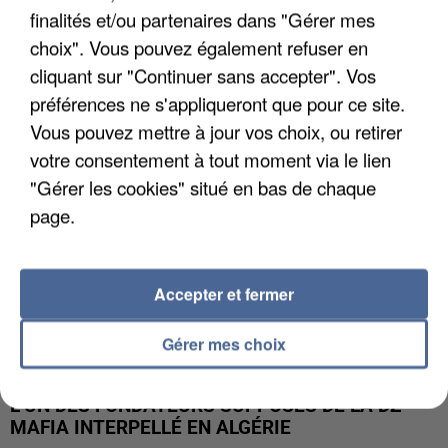
finalités et/ou partenaires dans "Gérer mes
APRÈS TOUTES CES CANICULES, LES REFUGES
DE FAUNE SAUVAGE SONT...
choix". Vous pouvez également refuser en
cliquant sur "Continuer sans accepter". Vos
préférences ne s'appliqueront que pour ce site.
Vous pouvez mettre à jour vos choix, ou retirer
votre consentement à tout moment via le lien
"Gérer les cookies" situé en bas de chaque
page.
Accepter et fermer
Gérer mes choix
L’UN DES FONDATEURS SUPPOSÉS DE LA DZ
MAFIA INTERPELLÉ EN ALGÉRIE