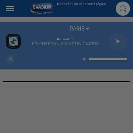
Toute l'actualité de votre région
PARIS
Repeat It
ED SHEERAN & MARTIN GARRIX