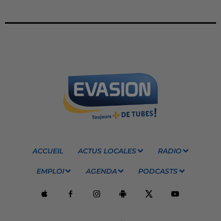
ACCUEIL
ACTUS LOCALES
RADIO
EMPLOI
AGENDA
PODCASTS