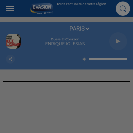
Toute l'actualité de votre région
PARIS
Duele El Corazon
ENRIQUE IGLESIAS