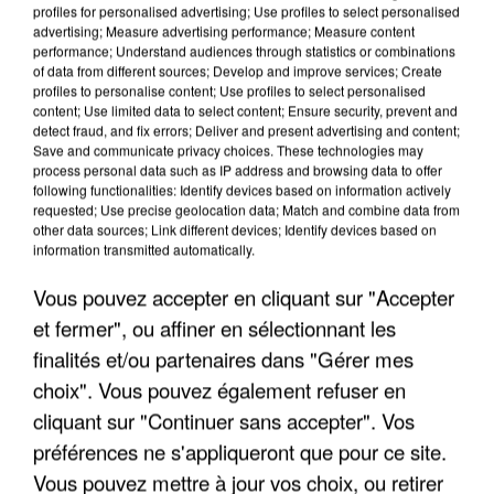
profiles for personalised advertising; Use profiles to select personalised
advertising; Measure advertising performance; Measure content
performance; Understand audiences through statistics or combinations
of data from different sources; Develop and improve services; Create
profiles to personalise content; Use profiles to select personalised
content; Use limited data to select content; Ensure security, prevent and
detect fraud, and fix errors; Deliver and present advertising and content;
Save and communicate privacy choices. These technologies may
process personal data such as IP address and browsing data to offer
UNE TOURISTE DE L’OISE EMPORTÉE PAR UNE
following functionalities: Identify devices based on information actively
COULÉE DE BOUE EN HAUTE-SAVOIE
requested; Use precise geolocation data; Match and combine data from
other data sources; Link different devices; Identify devices based on
information transmitted automatically.
Vous pouvez accepter en cliquant sur "Accepter
et fermer", ou affiner en sélectionnant les
finalités et/ou partenaires dans "Gérer mes
choix". Vous pouvez également refuser en
cliquant sur "Continuer sans accepter". Vos
préférences ne s'appliqueront que pour ce site.
Vous pouvez mettre à jour vos choix, ou retirer