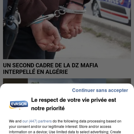
UN SECOND CADRE DE LA DZ MAFIA
INTERPELLÉ EN ALGÉRIE
Continuer sans accepter
Le respect de votre vie privée est
notre priorité
We and
our (447) partners
do the following data processing based on
your consent and/or our legitimate interest: Store and/or access
information on a device; Use limited data to select advertising; Create