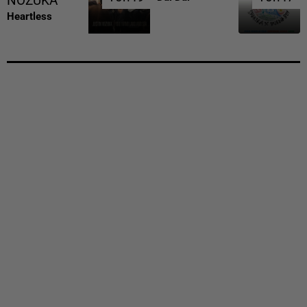
NOZUKA
Heartless