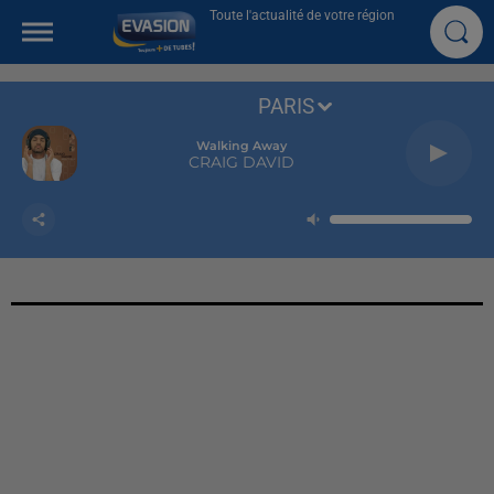
Toute l'actualité de votre région
PARIS
Walking Away
CRAIG DAVID