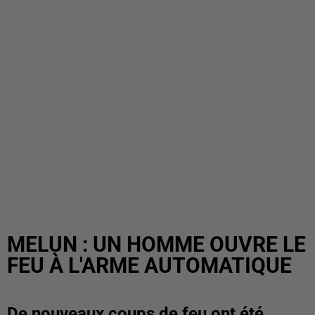
MELUN : UN HOMME OUVRE LE
FEU À L'ARME AUTOMATIQUE
De nouveaux coups de feu ont été