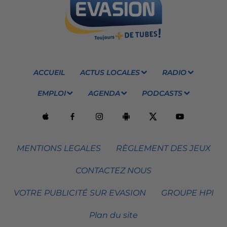
ACCUEIL
ACTUS LOCALES
RADIO
EMPLOI
AGENDA
PODCASTS
MENTIONS LEGALES
RÈGLEMENT DES JEUX
CONTACTEZ NOUS
VOTRE PUBLICITÉ SUR EVASION
GROUPE HPI
Plan du site