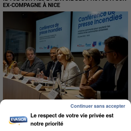
EX-COMPAGNE À NICE
Continuer sans accepter
INCENDIES : L’ÎLE-DE-FRANCE LANCE UN ÉLAN
Le respect de votre vie privée est
DE SOLIDARITÉ AVEC LES...
notre priorité