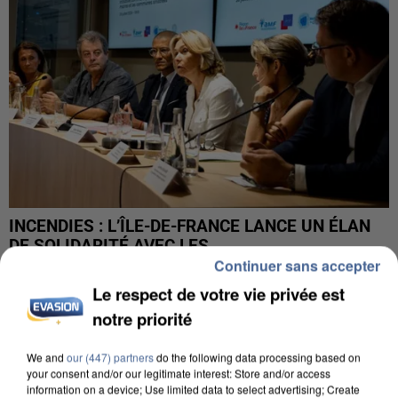
INCENDIES : L’ÎLE-DE-FRANCE LANCE UN ÉLAN
DE SOLIDARITÉ AVEC LES...
Continuer sans accepter
Le respect de votre vie privée est
notre priorité
We and
our (447) partners
do the following data processing based on
your consent and/or our legitimate interest: Store and/or access
information on a device; Use limited data to select advertising; Create