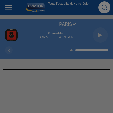
Toute l'actualité de votre région
PARIS
Ensemble
CORNEILLE & VITAA