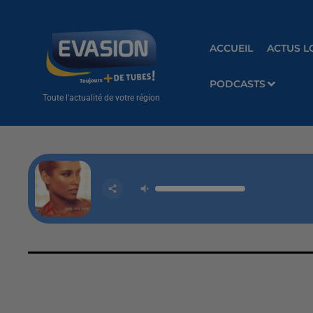
ACCUEIL
ACTUS L
PODCASTS
Toute l'actualité de votre région