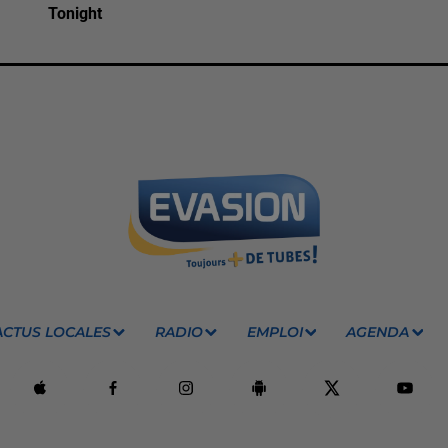
Tonight
ACTUS LOCALES
RADIO
EMPLOI
AGENDA