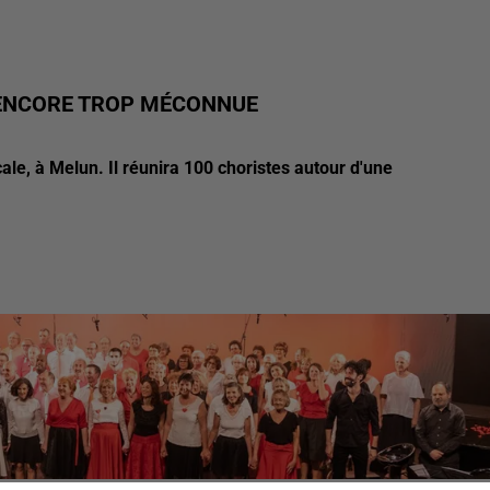
 ENCORE TROP MÉCONNUE
cale, à Melun. Il réunira 100 choristes autour d'une