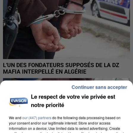
L’UN DES FONDATEURS SUPPOSÉS DE LA DZ
MAFIA INTERPELLÉ EN ALGÉRIE
Continuer sans accepter
Le respect de votre vie privée est
notre priorité
We and
our (447) partners
do the following data processing based on
your consent and/or our legitimate interest: Store and/or access
information on a device; Use limited data to select advertising; Create