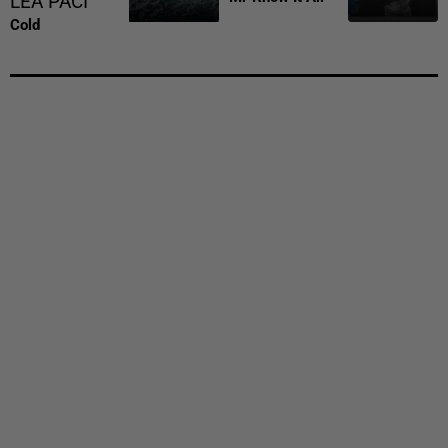
LEA PACI
Cold