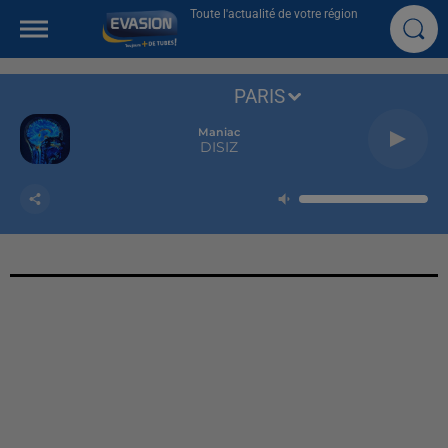
Toute l'actualité de votre région
PARIS
Maniac
DISIZ