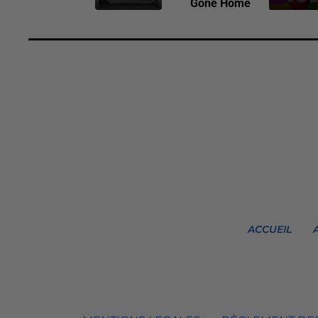
Gone Home
ACCUEIL