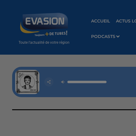
ACCUEIL
ACTUS L
PODCASTS
Toute l'actualité de votre région