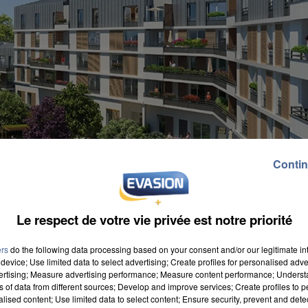
Contin
Le respect de votre vie privée est notre priorité
ers
do the following data processing based on your consent and/or our legitimate int
device; Use limited data to select advertising; Create profiles for personalised adver
vertising; Measure advertising performance; Measure content performance; Unders
ns of data from different sources; Develop and improve services; Create profiles to 
alised content; Use limited data to select content; Ensure security, prevent and detect