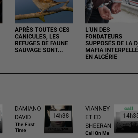
APRÈS TOUTES CES
L’UN DES
CANICULES, LES
FONDATEURS
REFUGES DE FAUNE
SUPPOSÉS DE LA D
SAUVAGE SONT...
MAFIA INTERPELL
EN ALGÉRIE
DAMIANO
VIANNEY
14h38
14h38
14h3
14h3
DAVID
ET ED
The First
SHEERAN
Time
Call On Me