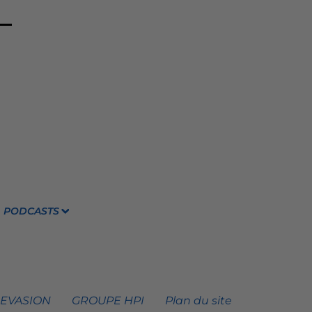
PODCASTS
 EVASION
GROUPE HPI
Plan du site