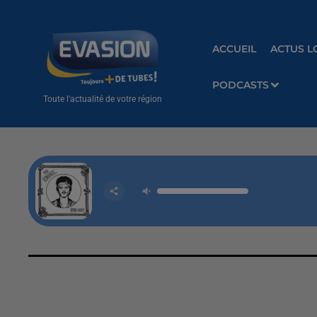
ACCUEIL
ACTUS L
PODCASTS
Toute l'actualité de votre région