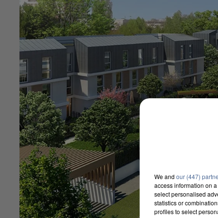
We and
our (447) partn
access information on a 
select personalised ad
statistics or combinatio
profiles to select person