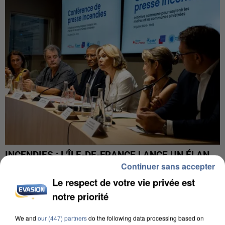
INCENDIES : L’ÎLE-DE-FRANCE LANCE UN ÉLAN
Continuer sans accepter
DE SOLIDARITÉ AVEC LES...
Le respect de votre vie privée est
notre priorité
We and
our (447) partners
do the following data processing based on