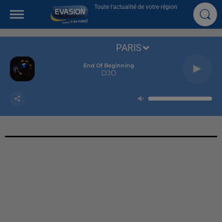
Toute l'actualité de votre région
PARIS
End Of Beginning
DJO