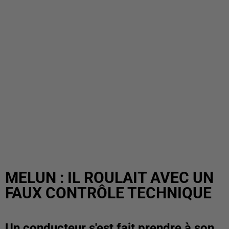
MELUN : IL ROULAIT AVEC UN
FAUX CONTRÔLE TECHNIQUE
Un conducteur s'est fait prendre à son