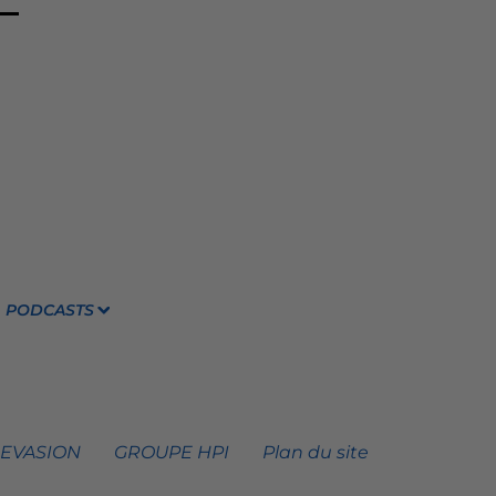
PODCASTS
 EVASION
GROUPE HPI
Plan du site