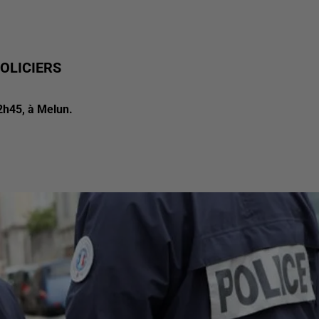
POLICIERS
22h45, à Melun.