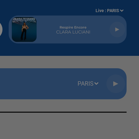
Live :
PARIS
Respire Encore
CLARA LUCIANI
PARIS