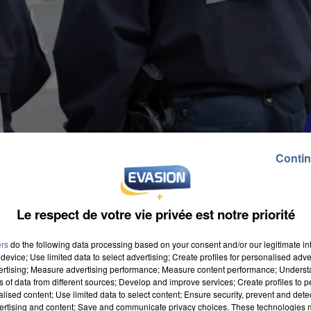
Contin
Le respect de votre vie privée est notre priorité
ers
do the following data processing based on your consent and/or our legitimate int
device; Use limited data to select advertising; Create profiles for personalised adver
vertising; Measure advertising performance; Measure content performance; Unders
ns of data from different sources; Develop and improve services; Create profiles to 
alised content; Use limited data to select content; Ensure security, prevent and detect
ertising and content; Save and communicate privacy choices. These technologies