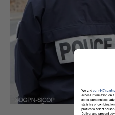
We and
our (447) partn
access information on a 
select personalised ad
statistics or combinatio
profiles to select person
Deliver and present adv