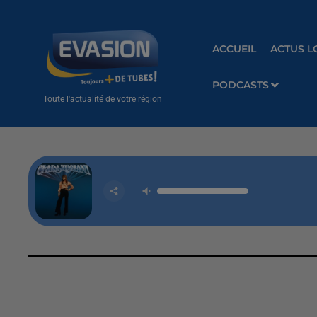
ACCUEIL
ACTUS L
PODCASTS
Toute l'actualité de votre région