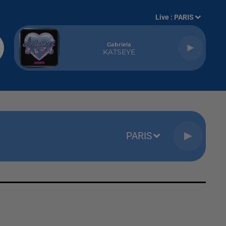
Live :
PARIS
Gabriela
KATSEYE
PARIS