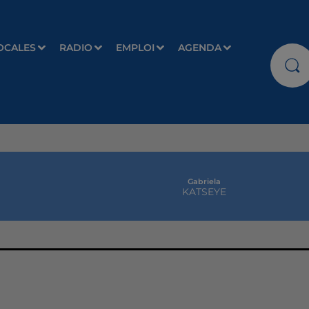
OCALES
RADIO
EMPLOI
AGENDA
Gabriela
KATSEYE