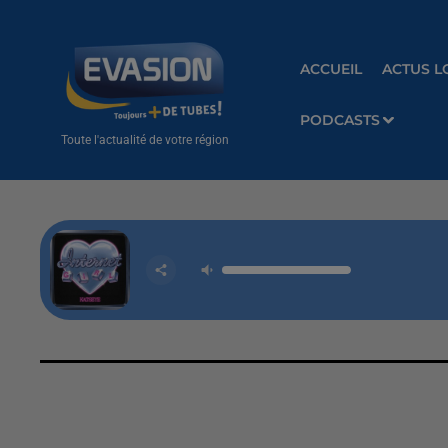
ACCUEIL
ACTUS L
PODCASTS
Toute l'actualité de votre région