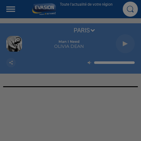
Toute l'actualité de votre région
PARIS
Man I Need
OLIVIA DEAN