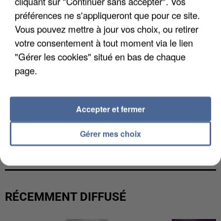
cliquant sur "Continuer sans accepter". Vos
préférences ne s'appliqueront que pour ce site.
Vous pouvez mettre à jour vos choix, ou retirer
votre consentement à tout moment via le lien
"Gérer les cookies" situé en bas de chaque
page.
Accepter et fermer
L’UN DES FONDATEURS SUPPOSÉS DE LA DZ
Gérer mes choix
MAFIA INTERPELLÉ EN ALGÉRIE
RÉCEMMENT DIFFUSÉ