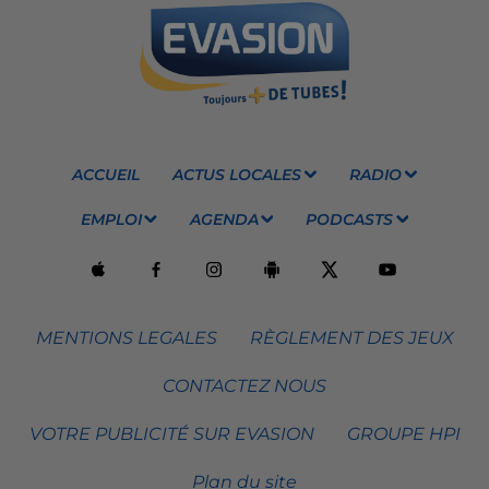
ACCUEIL
ACTUS LOCALES
RADIO
EMPLOI
AGENDA
PODCASTS
MENTIONS LEGALES
RÈGLEMENT DES JEUX
CONTACTEZ NOUS
VOTRE PUBLICITÉ SUR EVASION
GROUPE HPI
Plan du site