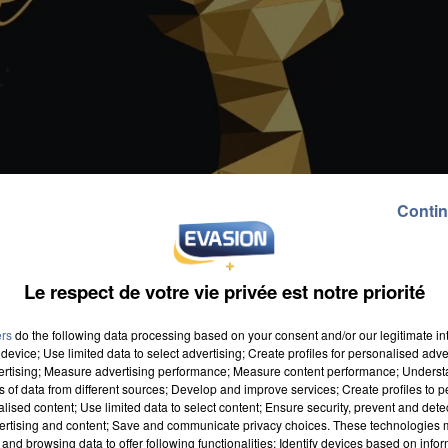
Contin
Le respect de votre vie privée est notre priorité
ers
do the following data processing based on your consent and/or our legitimate int
device; Use limited data to select advertising; Create profiles for personalised adver
vertising; Measure advertising performance; Measure content performance; Unders
ns of data from different sources; Develop and improve services; Create profiles to 
alised content; Use limited data to select content; Ensure security, prevent and detect
ertising and content; Save and communicate privacy choices. These technologies
and browsing data to offer following functionalities: Identify devices based on infor