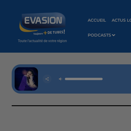
ACCUEIL
ACTUS L
PODCASTS
Toute l'actualité de votre région