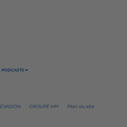
PODCASTS
 EVASION
GROUPE HPI
Plan du site