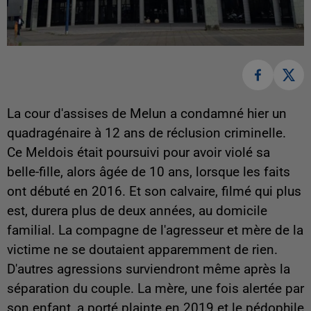
La cour d'assises de Melun a condamné hier un
quadragénaire à 12 ans de réclusion criminelle.
Ce Meldois était poursuivi pour avoir violé sa
belle-fille, alors âgée de 10 ans, lorsque les faits
ont débuté en 2016. Et son calvaire, filmé qui plus
est, durera plus de deux années, au domicile
familial. La compagne de l'agresseur et mère de la
victime ne se doutaient apparemment de rien.
D'autres agressions surviendront même après la
séparation du couple. La mère, une fois alertée par
son enfant, a porté plainte en 2019 et le pédophile