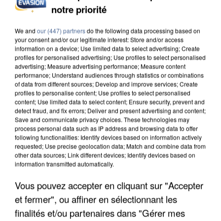
UNE TOURISTE DE L’OISE EMPORTÉE PAR UNE
notre priorité
COULÉE DE BOUE EN HAUTE-SAVOIE
We and
our (447) partners
do the following data processing based on
your consent and/or our legitimate interest: Store and/or access
information on a device; Use limited data to select advertising; Create
profiles for personalised advertising; Use profiles to select personalised
advertising; Measure advertising performance; Measure content
performance; Understand audiences through statistics or combinations
of data from different sources; Develop and improve services; Create
profiles to personalise content; Use profiles to select personalised
content; Use limited data to select content; Ensure security, prevent and
detect fraud, and fix errors; Deliver and present advertising and content;
Save and communicate privacy choices. These technologies may
process personal data such as IP address and browsing data to offer
following functionalities: Identify devices based on information actively
requested; Use precise geolocation data; Match and combine data from
other data sources; Link different devices; Identify devices based on
information transmitted automatically.
Vous pouvez accepter en cliquant sur "Accepter
LES DONNÉES DE 300 000 CLIENTS DÉROBÉES À
et fermer", ou affiner en sélectionnant les
INTERMARCHÉ APRÈS UNE...
finalités et/ou partenaires dans "Gérer mes