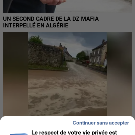
UN SECOND CADRE DE LA DZ MAFIA
INTERPELLÉ EN ALGÉRIE
Continuer sans accepter
Le respect de votre vie privée est