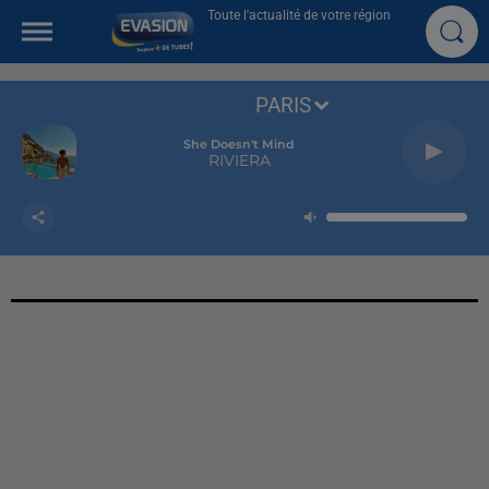
Toute l'actualité de votre région
PARIS
She Doesn't Mind
RIVIERA