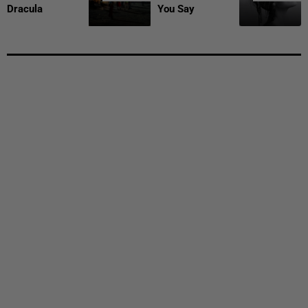
Dracula
You Say