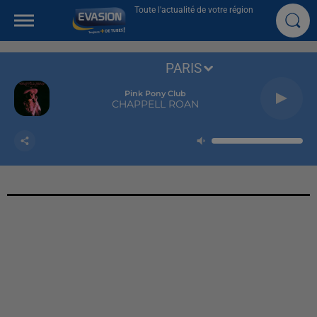
Toute l'actualité de votre région
PARIS
Pink Pony Club
CHAPPELL ROAN