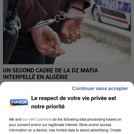
UN SECOND CADRE DE LA DZ MAFIA
INTERPELLÉ EN ALGÉRIE
Continuer sans accepter
Le respect de votre vie privée est
notre priorité
We and
our (447) partners
do the following data processing based on
your consent and/or our legitimate interest: Store and/or access
information on a device; Use limited data to select advertising; Create