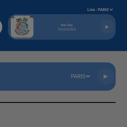
Live :
PARIS
Dai Dai
SHAKIRA
PARIS