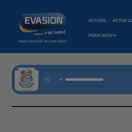
ACCUEIL
ACTUS L
PODCASTS
Toute l'actualité de votre région