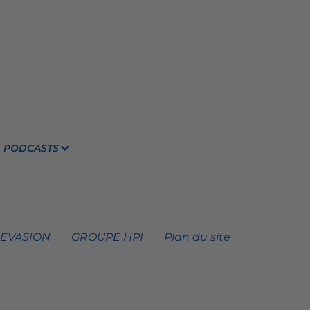
PODCASTS
 EVASION
GROUPE HPI
Plan du site