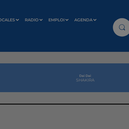
OCALES
RADIO
EMPLOI
AGENDA
Dai Dai
SHAKIRA