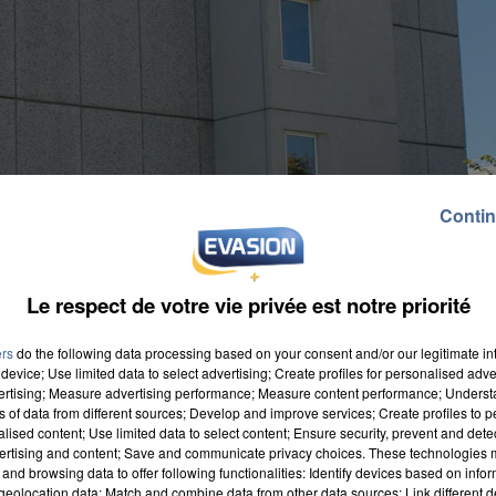
Contin
Le respect de votre vie privée est notre priorité
ers
do the following data processing based on your consent and/or our legitimate int
device; Use limited data to select advertising; Create profiles for personalised adver
vertising; Measure advertising performance; Measure content performance; Unders
ns of data from different sources; Develop and improve services; Create profiles to 
alised content; Use limited data to select content; Ensure security, prevent and detect
ertising and content; Save and communicate privacy choices. These technologies
and browsing data to offer following functionalities: Identify devices based on infor
eolocation data; Match and combine data from other data sources; Link different de