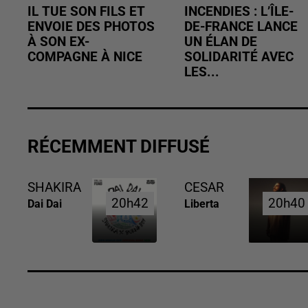
IL TUE SON FILS ET
INCENDIES : L’ÎLE-
ENVOIE DES PHOTOS
DE-FRANCE LANCE
À SON EX-
UN ÉLAN DE
COMPAGNE À NICE
SOLIDARITÉ AVEC
LES...
RÉCEMMENT DIFFUSÉ
SHAKIRA
CESAR
20h42
20h42
20h40
20h40
Dai Dai
Liberta