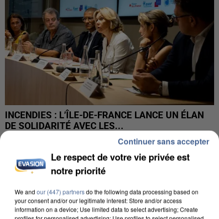
INCENDIES : L’ÎLE-DE-FRANCE LANCE UN ÉLAN
DE SOLIDARITÉ AVEC LES...
Continuer sans accepter
Le respect de votre vie privée est
notre priorité
We and
our (447) partners
do the following data processing based on
your consent and/or our legitimate interest: Store and/or access
information on a device; Use limited data to select advertising; Create
profiles for personalised advertising; Use profiles to select personalised