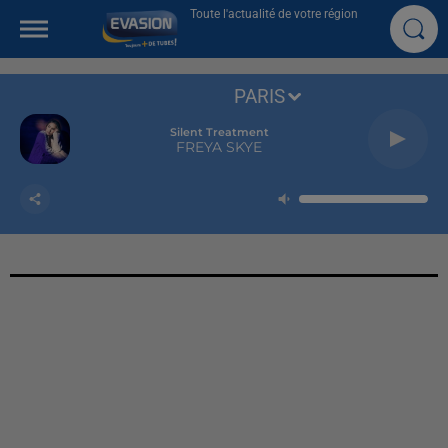
Toute l'actualité de votre région
PARIS
Silent Treatment
FREYA SKYE