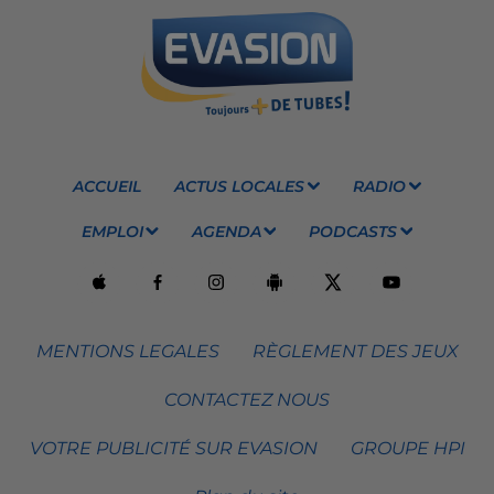
ACCUEIL
ACTUS LOCALES
RADIO
EMPLOI
AGENDA
PODCASTS
MENTIONS LEGALES
RÈGLEMENT DES JEUX
CONTACTEZ NOUS
VOTRE PUBLICITÉ SUR EVASION
GROUPE HPI