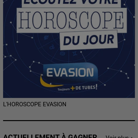
L'HOROSCOPE EVASION
ACTUELLEMENT À GAGNER
Voir plus