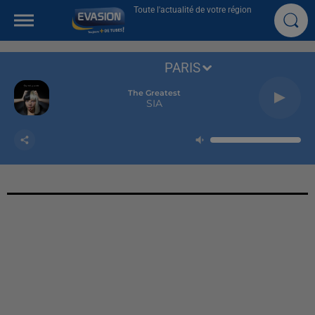
Toute l'actualité de votre région
PARIS
The Greatest
SIA