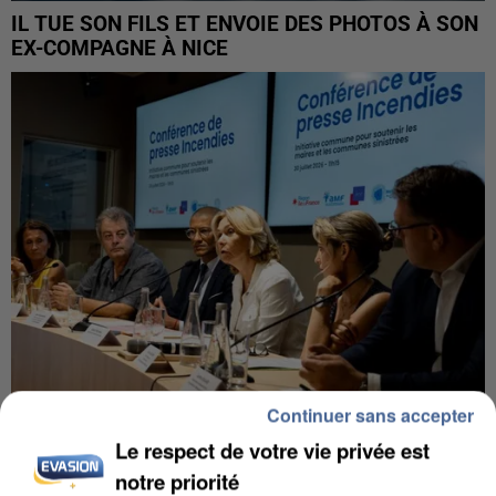
IL TUE SON FILS ET ENVOIE DES PHOTOS À SON
EX-COMPAGNE À NICE
Continuer sans accepter
Le respect de votre vie privée est
INCENDIES : L’ÎLE-DE-FRANCE LANCE UN ÉLAN
DE SOLIDARITÉ AVEC LES...
notre priorité