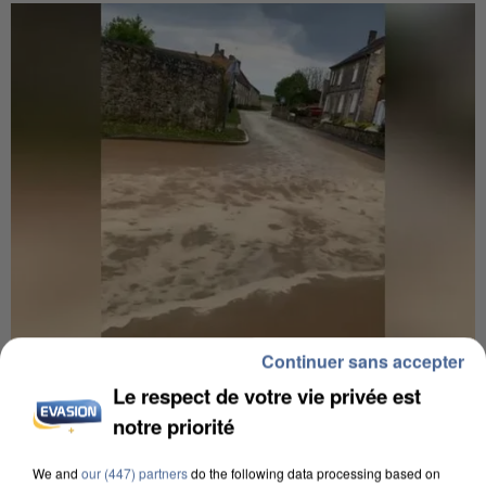
Continuer sans accepter
UNE TOURISTE DE L’OISE EMPORTÉE PAR UNE
Le respect de votre vie privée est
COULÉE DE BOUE EN HAUTE-SAVOIE
notre priorité
We and
our (447) partners
do the following data processing based on