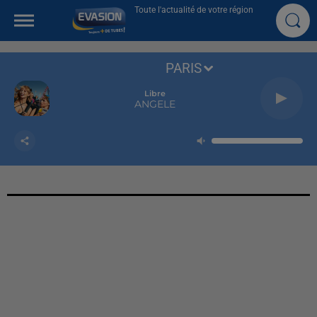
Toute l'actualité de votre région
PARIS
Libre
ANGELE