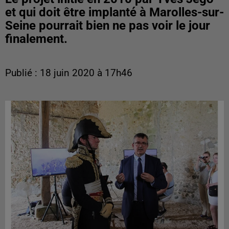
et qui doit être implanté à Marolles-sur-
Seine pourrait bien ne pas voir le jour
finalement.
Publié : 18 juin 2020 à 17h46