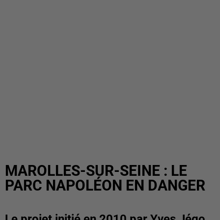
MAROLLES-SUR-SEINE : LE
PARC NAPOLÉON EN DANGER
Le projet initié en 2010 par Yves Jégo