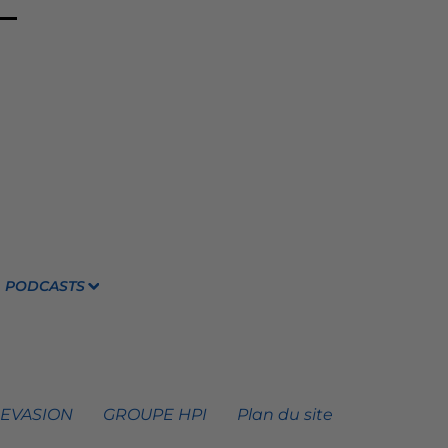
PODCASTS
 EVASION
GROUPE HPI
Plan du site