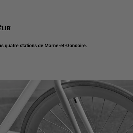
LIB'
ns quatre stations de Marne-et-Gondoire.