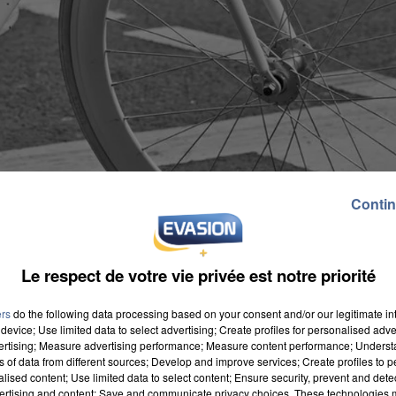
Contin
Le respect de votre vie privée est notre priorité
ers
do the following data processing based on your consent and/or our legitimate int
device; Use limited data to select advertising; Create profiles for personalised adver
vertising; Measure advertising performance; Measure content performance; Unders
ns of data from different sources; Develop and improve services; Create profiles to 
alised content; Use limited data to select content; Ensure security, prevent and detect
ertising and content; Save and communicate privacy choices. These technologies