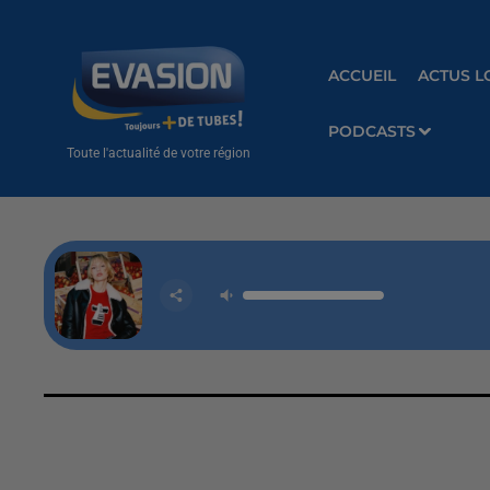
ACCUEIL
ACTUS L
PODCASTS
Toute l'actualité de votre région