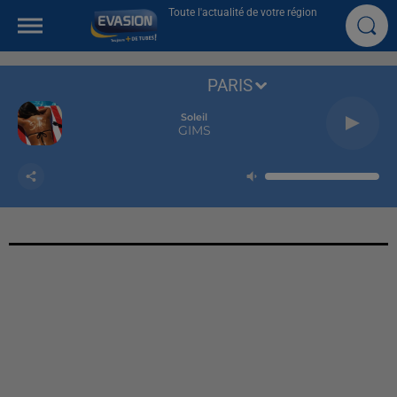
Toute l'actualité de votre région
PARIS
Soleil
GIMS