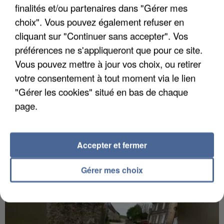
finalités et/ou partenaires dans "Gérer mes
choix". Vous pouvez également refuser en
cliquant sur "Continuer sans accepter". Vos
préférences ne s'appliqueront que pour ce site.
Vous pouvez mettre à jour vos choix, ou retirer
votre consentement à tout moment via le lien
"Gérer les cookies" situé en bas de chaque
page.
6 août 2026
Gabriel Attal et Raphaël Glucksmann visés par des
ingérences...
Accepter et fermer
Sollicité, Sébastien Lecornu annonce un "travail
commun" avec les partis à la rentrée.
Gérer mes choix