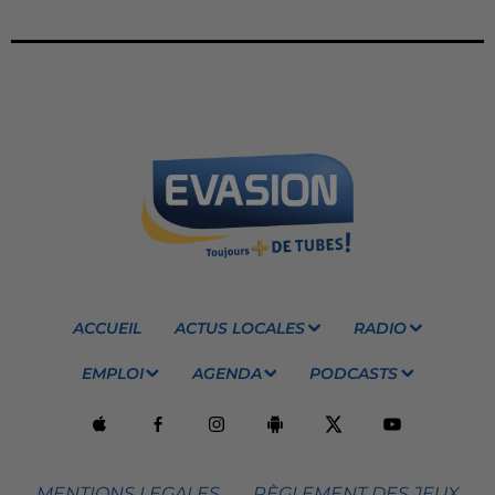
ACCUEIL
ACTUS LOCALES
RADIO
EMPLOI
AGENDA
PODCASTS
MENTIONS LEGALES
RÈGLEMENT DES JEUX