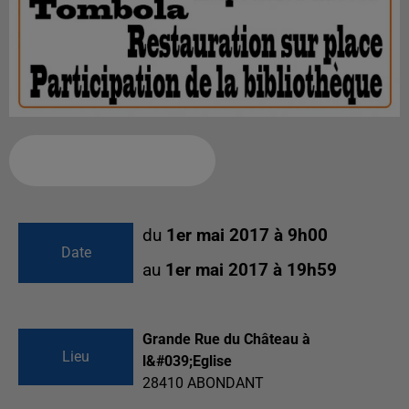
Ajouter à votre calendrier
du
1er mai 2017 à 9h00
Date
au
1er mai 2017 à 19h59
Grande Rue du Château à
Lieu
l&#039;Eglise
28410
ABONDANT