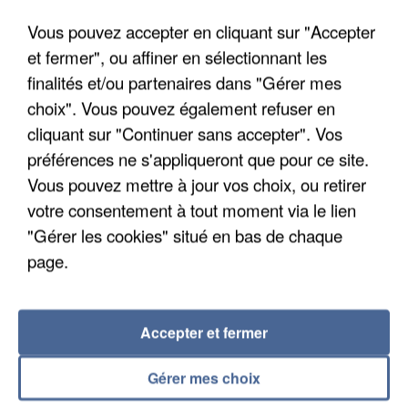
Algérie
Vous pouvez accepter en cliquant sur "Accepter
Un cofondateur du réseau avait été interpellé
et fermer", ou affiner en sélectionnant les
quelques jours plus tôt.
finalités et/ou partenaires dans "Gérer mes
choix". Vous pouvez également refuser en
cliquant sur "Continuer sans accepter". Vos
préférences ne s'appliqueront que pour ce site.
Vous pouvez mettre à jour vos choix, ou retirer
votre consentement à tout moment via le lien
"Gérer les cookies" situé en bas de chaque
page.
Accepter et fermer
Gérer mes choix
6 août 2026