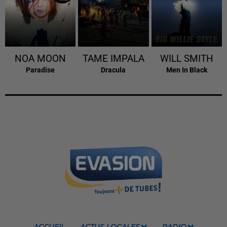
NOA MOON
TAME IMPALA
WILL SMITH
Paradise
Dracula
Men In Black
ACCUEIL
ACTUS LOCALES
RADIO