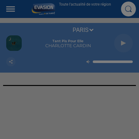
Toute l'actualité de votre région
PARIS
Tant Pis Pour Elle
CHARLOTTE CARDIN