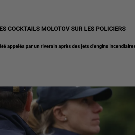
DES COCKTAILS MOLOTOV SUR LES POLICIERS
été appelés par un riverain après des jets d'engins incendiaire