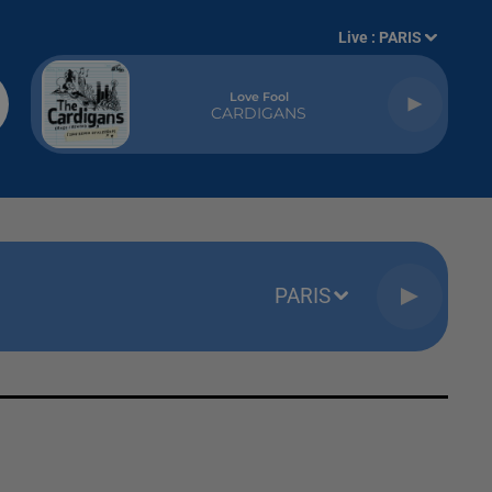
Live :
PARIS
Love Fool
CARDIGANS
PARIS