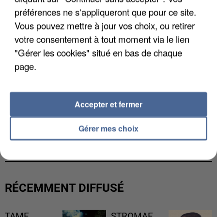
préférences ne s'appliqueront que pour ce site.
Vous pouvez mettre à jour vos choix, ou retirer
votre consentement à tout moment via le lien
"Gérer les cookies" situé en bas de chaque
page.
Accepter et fermer
UNE TOURISTE DE L’OISE EMPORTÉE PAR UNE
Gérer mes choix
COULÉE DE BOUE EN HAUTE-SAVOIE
RÉCEMMENT DIFFUSÉ
TAME
STROMAE