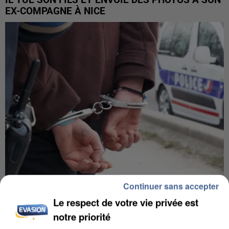
IL TUE SON FILS ET ENVOIE DES PHOTOS À SON
EX-COMPAGNE À NICE
Continuer sans accepter
L’UN DES FONDATEURS SUPPOSÉS DE LA DZ
Le respect de votre vie privée est
MAFIA INTERPELLÉ EN ALGÉRIE
notre priorité