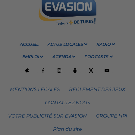
ACCUEIL
ACTUS LOCALES
RADIO
EMPLOI
AGENDA
PODCASTS
MENTIONS LEGALES
RÈGLEMENT DES JEUX
CONTACTEZ NOUS
VOTRE PUBLICITÉ SUR EVASION
GROUPE HPI
Plan du site