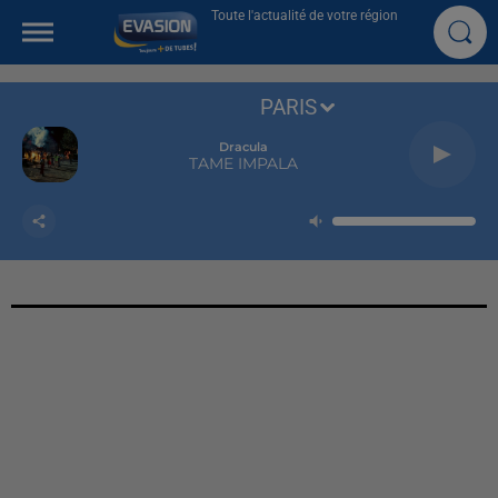
Toute l'actualité de votre région
PARIS
Dracula
TAME IMPALA