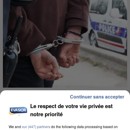
L’UN DES FONDATEURS SUPPOSÉS DE LA DZ
Continuer sans accepter
MAFIA INTERPELLÉ EN ALGÉRIE
Le respect de votre vie privée est
notre priorité
We and
our (447) partners
do the following data processing based on