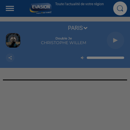
Toute l'actualité de votre région
PARIS
Double Je
CHRISTOPHE WILLEM