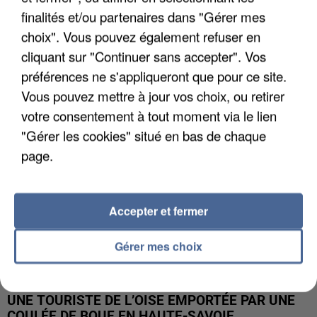
finalités et/ou partenaires dans "Gérer mes
UN SECOND CADRE DE LA DZ MAFIA
choix". Vous pouvez également refuser en
INTERPELLÉ EN ALGÉRIE
cliquant sur "Continuer sans accepter". Vos
préférences ne s'appliqueront que pour ce site.
Vous pouvez mettre à jour vos choix, ou retirer
votre consentement à tout moment via le lien
"Gérer les cookies" situé en bas de chaque
page.
Accepter et fermer
Gérer mes choix
UNE TOURISTE DE L’OISE EMPORTÉE PAR UNE
COULÉE DE BOUE EN HAUTE-SAVOIE