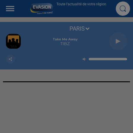
Toute l'actualité de votre région
PARIS
Take Me Away
TIBZ