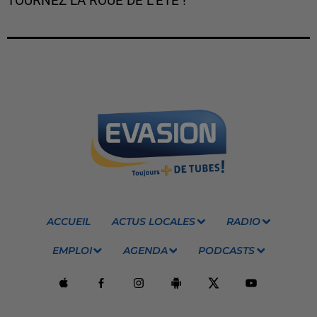
TOURNEZ LA ROUE DE L'ÉTÉ !
ACCUEIL
ACTUS LOCALES
RADIO
EMPLOI
AGENDA
PODCASTS