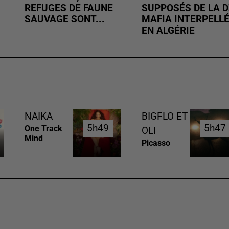
REFUGES DE FAUNE
SUPPOSÉS DE LA D
SAUVAGE SONT...
MAFIA INTERPELL
EN ALGÉRIE
NAIKA
BIGFLO ET
5h49
5h49
5h47
5h47
One Track
OLI
Mind
Picasso