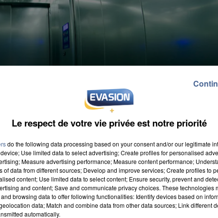
Contin
Le respect de votre vie privée est notre priorité
ers
do the following data processing based on your consent and/or our legitimate int
device; Use limited data to select advertising; Create profiles for personalised adver
vertising; Measure advertising performance; Measure content performance; Unders
ns of data from different sources; Develop and improve services; Create profiles to 
alised content; Use limited data to select content; Ensure security, prevent and detect
ertising and content; Save and communicate privacy choices. These technologies
and browsing data to offer following functionalities: Identify devices based on infor
eolocation data; Match and combine data from other data sources; Link different de
nsmitted automatically.