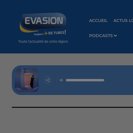
ACCUEIL
ACTUS L
PODCASTS
Toute l'actualité de votre région