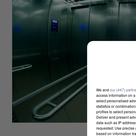
We and
our (447) partn
access information on a 
select personalised ad
statistics or combinatio
profiles to select person
Deliver and present adv
data such as IP address 
requested; Use precise g
based on information tra