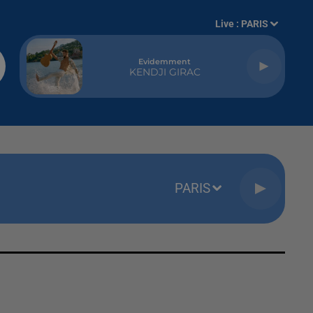
Live :
PARIS
Evidemment
KENDJI GIRAC
PARIS