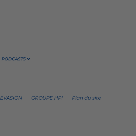
PODCASTS
 EVASION
GROUPE HPI
Plan du site