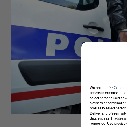
We and
our (447) partn
access information on a 
select personalised ad
statistics or combinatio
profiles to select person
Deliver and present adv
data such as IP address 
requested; Use precise g