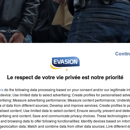
Contin
Le respect de votre vie privée est notre priorité
ers
do the following data processing based on your consent and/or our legitimate int
device; Use limited data to select advertising; Create profiles for personalised adver
vertising; Measure advertising performance; Measure content performance; Unders
ns of data from different sources; Develop and improve services; Create profiles to 
alised content; Use limited data to select content; Ensure security, prevent and detect
ertising and content; Save and communicate privacy choices. These technologies
and browsing data to offer following functionalities: Identify devices based on infor
eolocation data; Match and combine data from other data sources; Link different de