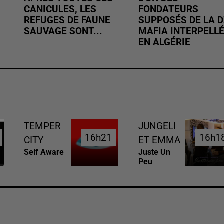
CANICULES, LES
FONDATEURS
REFUGES DE FAUNE
SUPPOSÉS DE LA D
SAUVAGE SONT...
MAFIA INTERPELL
EN ALGÉRIE
TEMPER
JUNGELI
16h21
16h21
16h1
16h1
CITY
ET EMMA
Self Aware
Juste Un
Peu