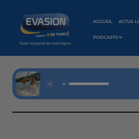
ACCUEIL
ACTUS L
PODCASTS
Toute l'actualité de votre région