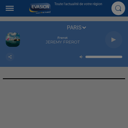
Toute l'actualité de votre région
PARIS
Frerot
JEREMY FREROT