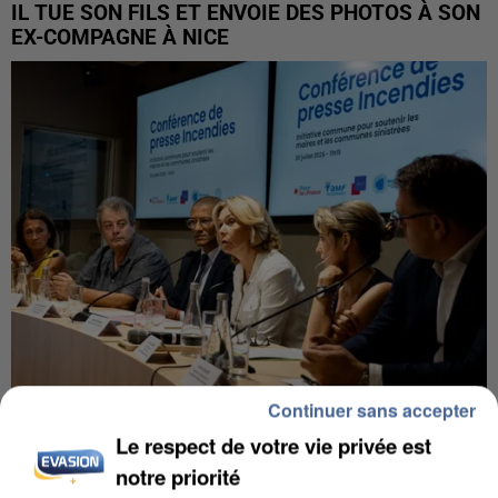
IL TUE SON FILS ET ENVOIE DES PHOTOS À SON
EX-COMPAGNE À NICE
Continuer sans accepter
INCENDIES : L’ÎLE-DE-FRANCE LANCE UN ÉLAN
Le respect de votre vie privée est
DE SOLIDARITÉ AVEC LES...
notre priorité