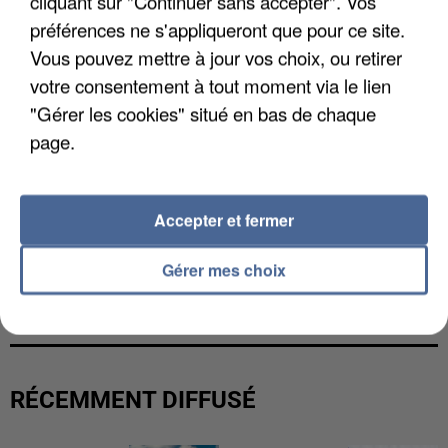
cliquant sur "Continuer sans accepter". Vos
préférences ne s'appliqueront que pour ce site.
Vous pouvez mettre à jour vos choix, ou retirer
votre consentement à tout moment via le lien
"Gérer les cookies" situé en bas de chaque
page.
Accepter et fermer
Gérer mes choix
L’UN DES FONDATEURS SUPPOSÉS DE LA DZ
MAFIA INTERPELLÉ EN ALGÉRIE
RÉCEMMENT DIFFUSÉ