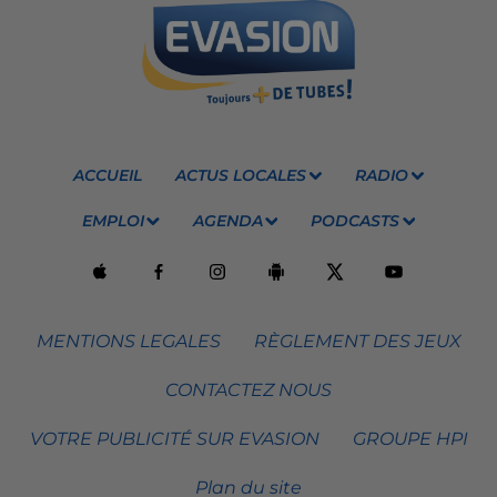
ACCUEIL
ACTUS LOCALES
RADIO
EMPLOI
AGENDA
PODCASTS
MENTIONS LEGALES
RÈGLEMENT DES JEUX
CONTACTEZ NOUS
VOTRE PUBLICITÉ SUR EVASION
GROUPE HPI
Plan du site