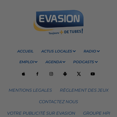
ACCUEIL
ACTUS LOCALES
RADIO
EMPLOI
AGENDA
PODCASTS
MENTIONS LEGALES
RÈGLEMENT DES JEUX
CONTACTEZ NOUS
VOTRE PUBLICITÉ SUR EVASION
GROUPE HPI