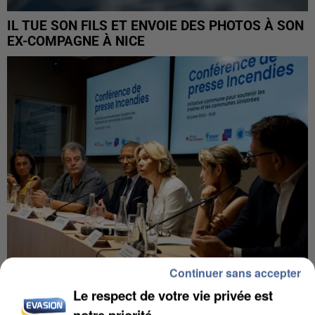
IL TUE SON FILS ET ENVOIE DES PHOTOS À SON
EX-COMPAGNE À NICE
Continuer sans accepter
Le respect de votre vie privée est
INCENDIES : L’ÎLE-DE-FRANCE LANCE UN ÉLAN
DE SOLIDARITÉ AVEC LES...
notre priorité