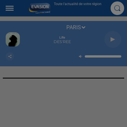
Toute l'actualité de votre région
PARIS
Life
DES'REE