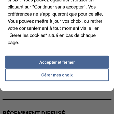
cliquant sur "Continuer sans accepter". Vos
préférences ne s'appliqueront que pour ce site.
Vous pouvez mettre à jour vos choix, ou retirer
votre consentement à tout moment via le lien
"Gérer les cookies" situé en bas de chaque
page.
Accepter et fermer
Gérer mes choix
L’UN DES FONDATEURS SUPPOSÉS DE LA DZ
MAFIA INTERPELLÉ EN ALGÉRIE
RÉCEMMENT DIFFUSÉ