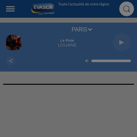
Toute l'actualité de votre région
PARIS
La Pluie
LOUANE