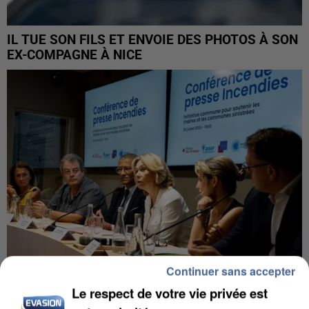
IL TUE SON FILS ET ENVOIE DES PHOTOS À SON
EX-COMPAGNE À NICE
Continuer sans accepter
Le respect de votre vie privée est
INCENDIES : L’ÎLE-DE-FRANCE LANCE UN ÉLAN