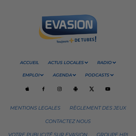
ACCUEIL
ACTUS LOCALES
RADIO
EMPLOI
AGENDA
PODCASTS
MENTIONS LEGALES
RÈGLEMENT DES JEUX
CONTACTEZ NOUS
VOTRE PUBLICITÉ SUR EVASION
GROUPE HPI