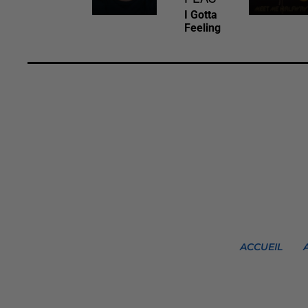
I Gotta
Feeling
ACCUEIL