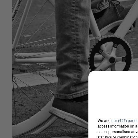
We and
our (447) partn
access information on a 
select personalised ad
statistics or combinatio