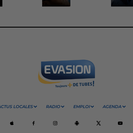
ACTUS LOCALES
RADIO
EMPLOI
AGENDA