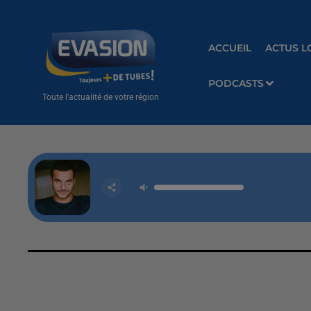
ACCUEIL
ACTUS L
PODCASTS
Toute l'actualité de votre région