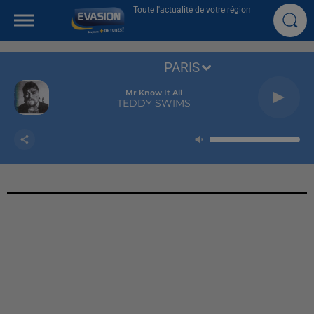
Toute l'actualité de votre région
PARIS
Mr Know It All
TEDDY SWIMS